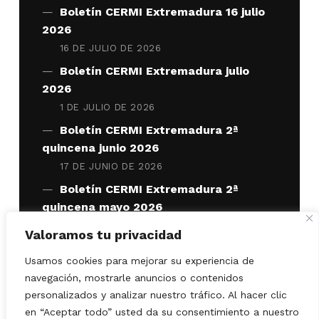
Boletín CERMI Extremadura 16 julio
2026
16 DE JULIO DE 2026
Boletín CERMI Extremadura julio
2026
1 DE JULIO DE 2026
Boletín CERMI Extremadura 2ª
quincena junio 2026
17 DE JUNIO DE 2026
Boletín CERMI Extremadura 2ª
quincena mayo 2026
29 DE MAYO DE 2026
Valoramos tu privacidad
Usamos cookies para mejorar su experiencia de
navegación, mostrarle anuncios o contenidos
personalizados y analizar nuestro tráfico. Al hacer clic
en “Aceptar todo” usted da su consentimiento a nuestro