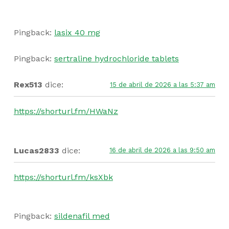
Pingback:
lasix 40 mg
Pingback:
sertraline hydrochloride tablets
Rex513
dice:
15 de abril de 2026 a las 5:37 am
https://shorturl.fm/HWaNz
Lucas2833
dice:
16 de abril de 2026 a las 9:50 am
https://shorturl.fm/ksXbk
Pingback:
sildenafil med