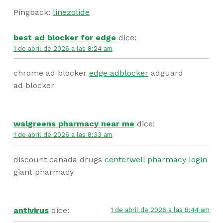
Pingback:
linezolide
best ad blocker for edge
dice:
1 de abril de 2026 a las 8:24 am
chrome ad blocker
edge adblocker
adguard
ad blocker
walgreens pharmacy near me
dice:
1 de abril de 2026 a las 8:33 am
discount canada drugs
centerwell pharmacy login
giant pharmacy
antivirus
dice:
1 de abril de 2026 a las 8:44 am