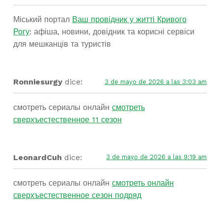
Міський портал
Ваш провідник у житті Кривого
Рогу
: афіша, новини, довідник та корисні сервіси
для мешканців та туристів
Ronniesurgy
dice:
3 de mayo de 2026 a las 3:03 am
смотреть сериалы онлайн
смотреть
сверхъестественное 11 сезон
LeonardCuh
dice:
3 de mayo de 2026 a las 9:19 am
смотреть сериалы онлайн
смотреть онлайн
сверхъестественное сезон подряд