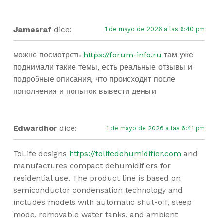
Jamesraf
dice:
1 de mayo de 2026 a las 6:40 pm
можно посмотреть
https://forum-info.ru
там уже
поднимали такие темы, есть реальные отзывы и
подробные описания, что происходит после
пополнения и попыток вывести деньги
Edwardhor
dice:
1 de mayo de 2026 a las 6:41 pm
ToLife designs
https://tolifedehumidifier.com
and
manufactures compact dehumidifiers for
residential use. The product line is based on
semiconductor condensation technology and
includes models with automatic shut-off, sleep
mode, removable water tanks, and ambient