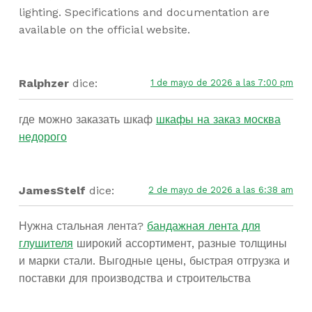
lighting. Specifications and documentation are
available on the official website.
Ralphzer
dice:
1 de mayo de 2026 a las 7:00 pm
где можно заказать шкаф
шкафы на заказ москва
недорого
JamesStelf
dice:
2 de mayo de 2026 a las 6:38 am
Нужна стальная лента?
бандажная лента для
глушителя
широкий ассортимент, разные толщины
и марки стали. Выгодные цены, быстрая отгрузка и
поставки для производства и строительства