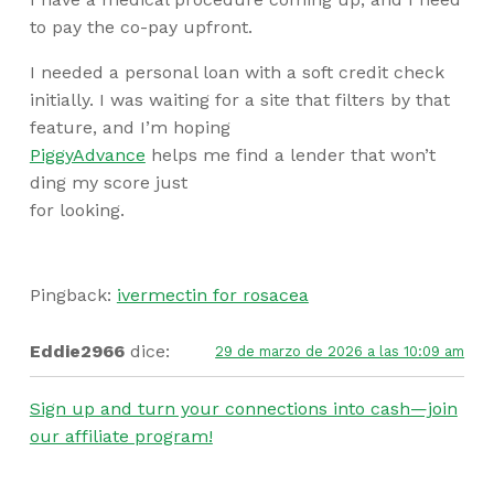
to pay the co-pay upfront.
I needed a personal loan with a soft credit check
initially. I was waiting for a site that filters by that
feature, and I’m hoping
PiggyAdvance
helps me find a lender that won’t
ding my score just
for looking.
Pingback:
ivermectin for rosacea
Eddie2966
dice:
29 de marzo de 2026 a las 10:09 am
Sign up and turn your connections into cash—join
our affiliate program!