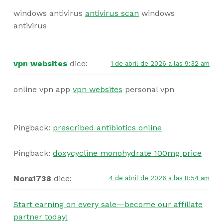
windows antivirus
antivirus scan
windows
antivirus
vpn websites
dice:
1 de abril de 2026 a las 9:32 am
online vpn app
vpn websites
personal vpn
Pingback:
prescribed antibiotics online
Pingback:
doxycycline monohydrate 100mg price
Nora1738
dice:
4 de abril de 2026 a las 8:54 am
Start earning on every sale—become our affiliate
partner today!