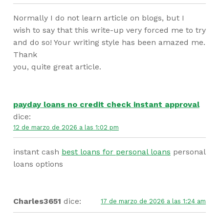
Normally I do not learn article on blogs, but I
wish to say that this write-up very forced me to try
and do so! Your writing style has been amazed me.
Thank
you, quite great article.
payday loans no credit check instant approval
dice:
12 de marzo de 2026 a las 1:02 pm
instant cash
best loans for personal loans
personal
loans options
Charles3651
dice:
17 de marzo de 2026 a las 1:24 am