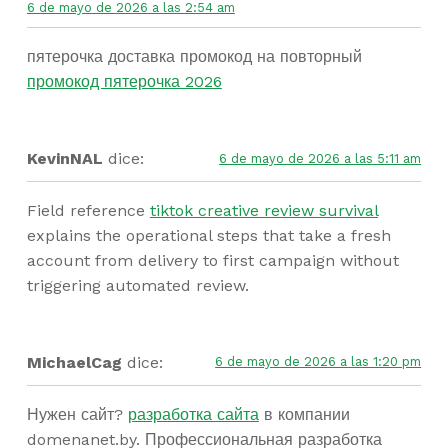
6 de mayo de 2026 a las 2:54 am
пятерочка доставка промокод на повторный
промокод пятерочка 2026
KevinNAL
dice:
6 de mayo de 2026 a las 5:11 am
Field reference
tiktok creative review survival
explains the operational steps that take a fresh
account from delivery to first campaign without
triggering automated review.
MichaelCag
dice:
6 de mayo de 2026 a las 1:20 pm
Нужен сайт?
разработка сайта
в компании
domenanet.by. Профессиональная разработка