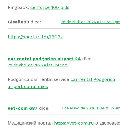
Pingback:
cenforce 100 pills
Giselle99
dice:
26 de abril de 2026 a las 6:13 pm
https://shorturl.fm/IBQBx
car rental podgorica airport 24
dice:
29 de abril de 2026 a las 8:47 pm
Podgorica car rental service
car rental Podgorica
airport companies
vet-com 687
dice:
1 de mayo de 2026 a las 9:55 am
Медицинский портал
https://vet-com.ru
о здоровье: