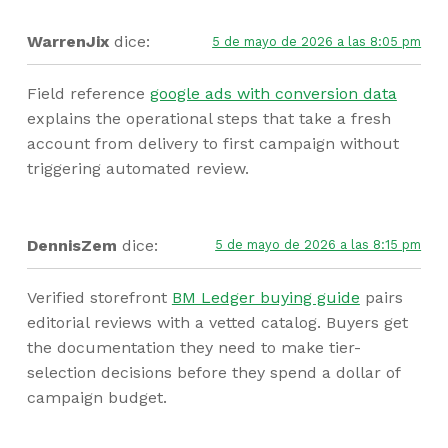
WarrenJix
dice:
5 de mayo de 2026 a las 8:05 pm
Field reference
google ads with conversion data
explains the operational steps that take a fresh
account from delivery to first campaign without
triggering automated review.
DennisZem
dice:
5 de mayo de 2026 a las 8:15 pm
Verified storefront
BM Ledger buying guide
pairs
editorial reviews with a vetted catalog. Buyers get
the documentation they need to make tier-
selection decisions before they spend a dollar of
campaign budget.