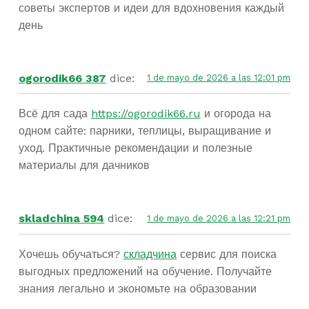
советы экспертов и идеи для вдохновения каждый
день
ogorodik66 387
dice:
1 de mayo de 2026 a las 12:01 pm
Всё для сада
https://ogorodik66.ru
и огорода на
одном сайте: парники, теплицы, выращивание и
уход. Практичные рекомендации и полезные
материалы для дачников
skladchina 594
dice:
1 de mayo de 2026 a las 12:21 pm
Хочешь обучаться?
складчина
сервис для поиска
выгодных предложений на обучение. Получайте
знания легально и экономьте на образовании