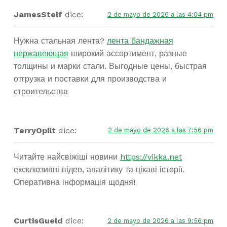
JamesStelf
dice:
2 de mayo de 2026 a las 4:04 pm
Нужна стальная лента?
лента бандажная
нержавеющая
широкий ассортимент, разные
толщины и марки стали. Выгодные цены, быстрая
отгрузка и поставки для производства и
строительства
TerryOpilt
dice:
2 de mayo de 2026 a las 7:56 pm
Читайте найсвіжіші новини
https://vikka.net
ексклюзивні відео, аналітику та цікаві історії.
Оперативна інформація щодня!
CurtisGueld
dice:
2 de mayo de 2026 a las 9:56 pm