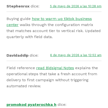
Stephenrox
dice:
5 de mayo de 2026 a las 10:28 pm
Buying guide
how to warm up tiktok business
center
walks through the configuration matrix
that matches account tier to vertical risk. Updated
quarterly with field data.
Davidaddip
dice:
6 de mayo de 2026 a las 12:52 am
Field reference
read Bidsignal Notes
explains the
operational steps that take a fresh account from
delivery to first campaign without triggering
automated review.
promokod pyaterochka h
dice: