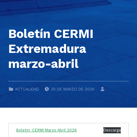
Boletín CERMI
Extremadura
marzo-abril
POSTED ON:
WRITTEN BY:
CATEGORIZED IN:
ACTUALIDAD
30 DE MARZO DE 2026
Boletin_CERMI Marzo Abril 2026
Descarga