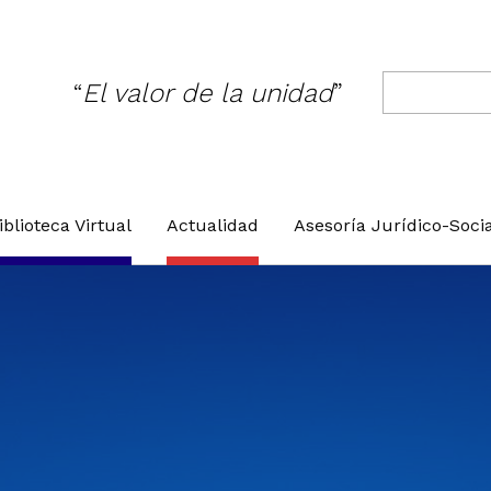
xtremeño de Representantes de Pers
El valor de la unidad
Buscar
iblioteca Virtual
Actualidad
Asesoría Jurídico-Socia