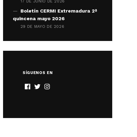
17 DE JUNIO DE 2026
Boletín CERMI Extremadura 2ª
quincena mayo 2026
29 DE MAYO DE 2026
SÍGUENOS EN
Twitter
Facebook
Instagram