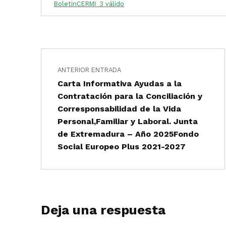
BoletinCERMI_3 válido
Navegación de entradas
Saltar a la navegación principal
ANTERIOR ENTRADA
Carta Informativa Ayudas a la
Contratación para la Conciliación y
Corresponsabilidad de la Vida
Personal,Familiar y Laboral. Junta
de Extremadura – Año 2025Fondo
Social Europeo Plus 2021-2027
Deja una respuesta