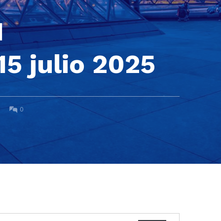
I
5 julio 2025
WRITTEN BY:
COMMENTS:
0