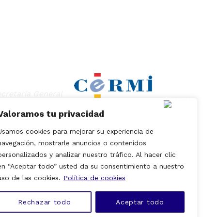
Valoramos tu privacidad
Usamos cookies para mejorar su experiencia de
navegación, mostrarle anuncios o contenidos
personalizados y analizar nuestro tráfico. Al hacer clic
en “Aceptar todo” usted da su consentimiento a nuestro
onas con Discapacidad
uso de las cookies.
Política de cookies
Rechazar todo
Aceptar todo